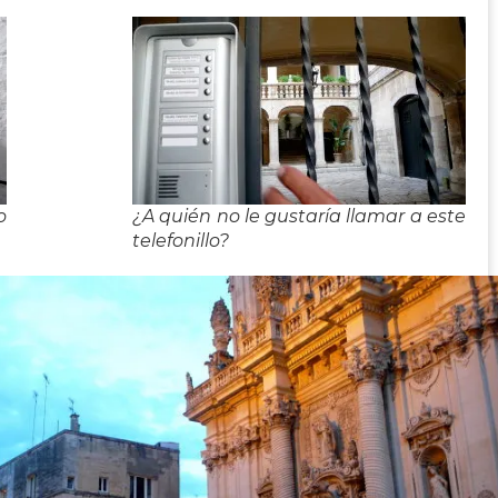
o
¿A quién no le gustaría llamar a este
telefonillo?