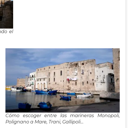
odo el
Cómo escoger entre las marineras Monopoli,
Polignano a Mare, Trani, Gallipoli…