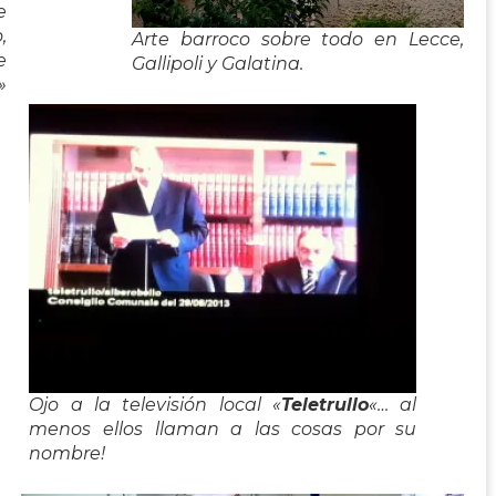
e
,
Arte barroco sobre todo en Lecce,
e
Gallipoli y Galatina.
»
Ojo a la televisión local «
Teletrullo
«… al
menos ellos llaman a las cosas por su
nombre!