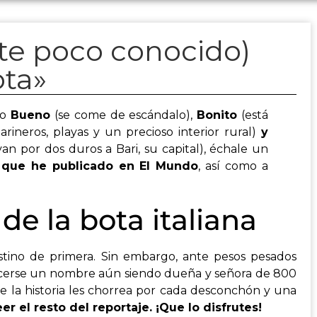
te poco conocido)
ota»
no
Bueno
(se come de escándalo),
Bonito
(está
arineros, playas y un precioso interior rural)
y
van por dos duros a Bari, su capital), échale un
a que he publicado en El Mundo
, así como a
de la bota italiana
stino de primera. Sin embargo, ante pesos pesados
acerse un nombre aún siendo dueña y señora de 800
ue la historia les chorrea por cada desconchón y una
er el resto del reportaje. ¡Que lo disfrutes!