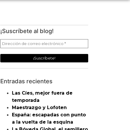
¡Suscríbete al blog!
Entradas recientes
Las Cíes, mejor fuera de
temporada
Maestrazgo y Lofoten
España: escapadas con punto
a la vuelta de la esquina
La Bóveda Global, el semillero