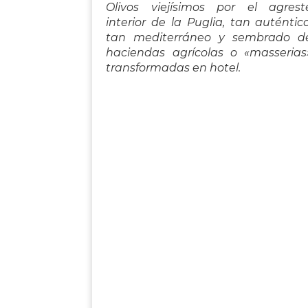
Olivos viejísimos por el agrest
interior de la Puglia, tan auténtico
tan mediterráneo y sembrado d
haciendas agrícolas o «masserias
transformadas en hotel.