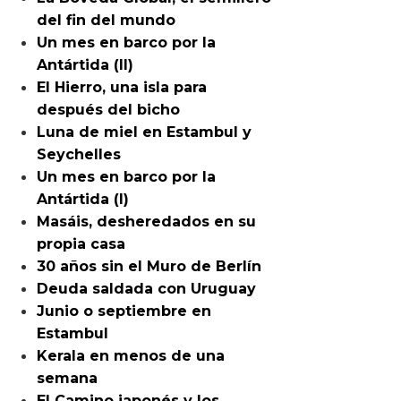
del fin del mundo
Un mes en barco por la
Antártida (II)
El Hierro, una isla para
después del bicho
Luna de miel en Estambul y
Seychelles
Un mes en barco por la
Antártida (I)
Masáis, desheredados en su
propia casa
30 años sin el Muro de Berlín
Deuda saldada con Uruguay
Junio o septiembre en
Estambul
Kerala en menos de una
semana
El Camino japonés y los