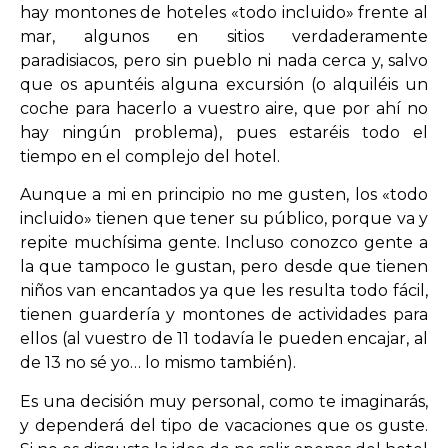
hay montones de hoteles «todo incluido» frente al
mar, algunos en sitios verdaderamente
paradisiacos, pero sin pueblo ni nada cerca y, salvo
que os apuntéis alguna excursión (o alquiléis un
coche para hacerlo a vuestro aire, que por ahí no
hay ningún problema), pues estaréis todo el
tiempo en el complejo del hotel.
Aunque a mi en principio no me gusten, los «todo
incluido» tienen que tener su público, porque va y
repite muchísima gente. Incluso conozco gente a
la que tampoco le gustan, pero desde que tienen
niños van encantados ya que les resulta todo fácil,
tienen guardería y montones de actividades para
ellos (al vuestro de 11 todavía le pueden encajar, al
de 13 no sé yo… lo mismo también).
Es una decisión muy personal, como te imaginarás,
y dependerá del tipo de vacaciones que os guste.