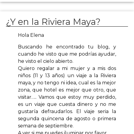
¿Y en la Riviera Maya?
Hola Elena
Buscando he encontrado tu blog, y
cuando he visto que me podrías ayudar,
he visto el cielo abierto.
Quiero regalar a mi mujer y a mis dos
niños (11 y 13 años) un viaje a la Riviera
maya, y no tengo ni idea, cual es la mejor
zona, que hotel es mejor que otro, que
visitar….. Vamos que estoy muy perdido,
es un viaje que cuesta dinero y no me
gustaría defraudarlos. El viaje seria la
segunda quincena de agosto o primera
semana de septiembre.
A ver si me puedes iluminar por favor