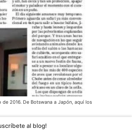
go de 2016. De Botswana a Japón, aquí los
uscríbete al blog!