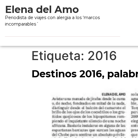
Elena del Amo
Periodista de viajes con alergia a los ‘marcos
incomparables´
Etiqueta:
2016
Destinos 2016, palab