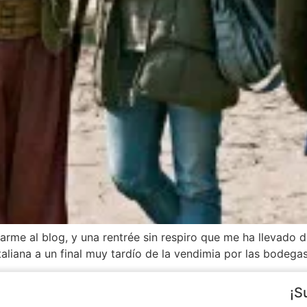
arme al blog, y una rentrée sin respiro que me ha llevado d
taliana a un final muy tardío de la vendimia por las bodega
¡S