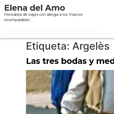
Elena del Amo
Periodista de viajes con alergia a los ‘marcos
incomparables´
Etiqueta:
Argelès
Las tres bodas y med