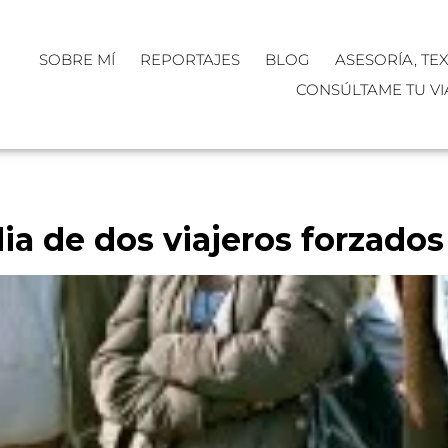
SOBRE MÍ
REPORTAJES
BLOG
ASESORÍA, TE
CONSÚLTAME TU VI
ia de dos viajeros forzados