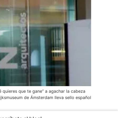
é quieres que te gane” a agachar la cabeza
l Rijksmuseum de Ámsterdam lleva sello español