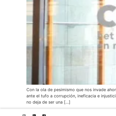
Con la ola de pesimismo que nos invade ahor
ante el tufo a corrupción, ineficacia e injus
no deja de ser una […]