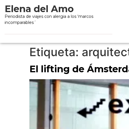
Elena del Amo
Periodista de viajes con alergia a los ‘marcos
incomparables´
Etiqueta:
arquitec
El lifting de Ámster