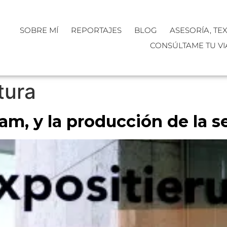
SOBRE MÍ
REPORTAJES
BLOG
ASESORÍA, TE
CONSÚLTAME TU VI
tura
dam, y la producción de la 