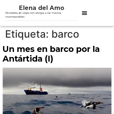
Elena del Amo
Periodista de viajes con alergia a los ‘marcos
incomparables´
Etiqueta:
barco
Un mes en barco por la
Antártida (I)