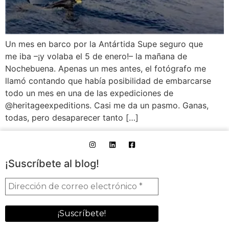
Un mes en barco por la Antártida Supe seguro que
me iba –¡y volaba el 5 de enero!– la mañana de
Nochebuena. Apenas un mes antes, el fotógrafo me
llamó contando que había posibilidad de embarcarse
todo un mes en una de las expediciones de
@heritageexpeditions. Casi me da un pasmo. Ganas,
todas, pero desaparecer tanto […]
¡Suscríbete al blog!