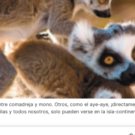
ntre comadreja y mono. Otros, como el aye-aye, ¡directamen
orilas y todos nosotros, solo pueden verse en la isla-cont