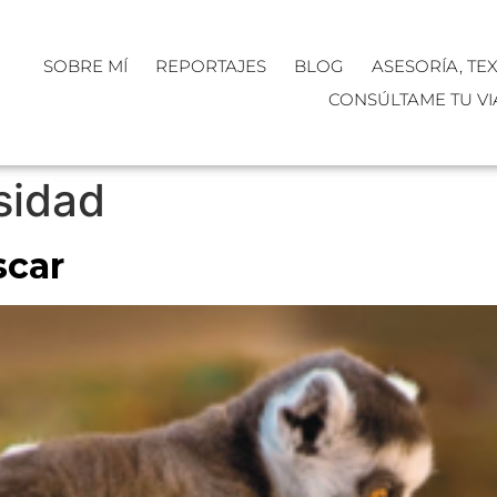
SOBRE MÍ
REPORTAJES
BLOG
ASESORÍA, TE
CONSÚLTAME TU VI
sidad
scar