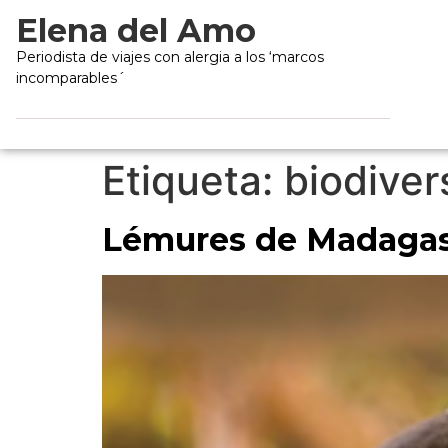
Elena del Amo
Periodista de viajes con alergia a los ‘marcos
incomparables´
Etiqueta:
biodiver
Lémures de Madaga