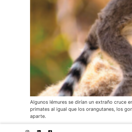
Algunos lémures se dirían un extraño cruce e
primates al igual que los orangutanes, los g
aparte.