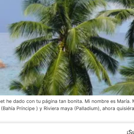
t he dado con tu página tan bonita. Mi nombre es María. M
Bahía Príncipe ) y Riviera maya (Palladium), ahora quisiér
¡S