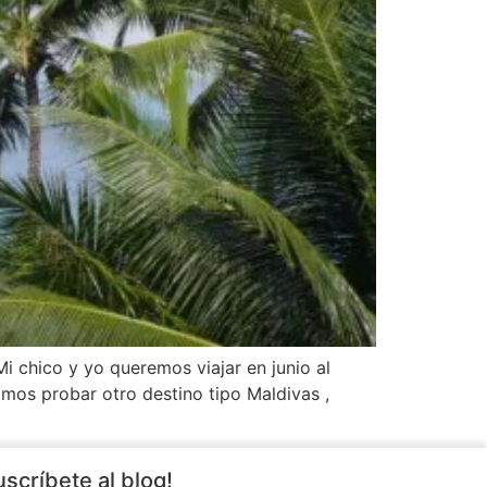
i chico y yo queremos viajar en junio al
amos probar otro destino tipo Maldivas ,
uscríbete al blog!