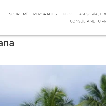
SOBRE MÍ
REPORTAJES
BLOG
ASESORÍA, TE
CONSÚLTAME TU VI
ana