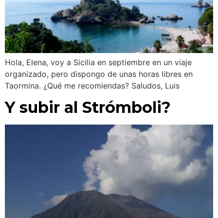
Hola, Elena, voy a Sicilia en septiembre en un viaje
organizado, pero dispongo de unas horas libres en
Taormina. ¿Qué me recomiendas? Saludos, Luis
Y subir al Strómboli?