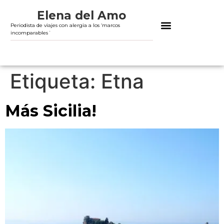
Elena del Amo
Periodista de viajes con alergia a los ‘marcos
incomparables´
Etiqueta:
Etna
Más Sicilia!