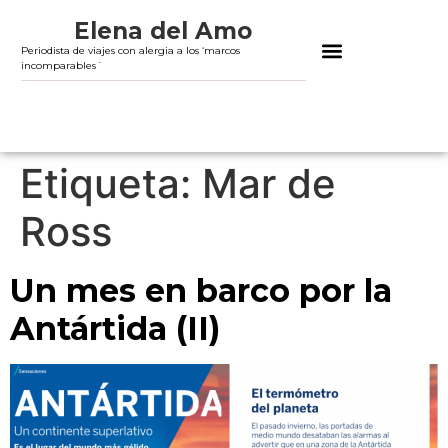
Elena del Amo
Periodista de viajes con alergia a los ‘marcos
incomparables´
Etiqueta:
Mar de
Ross
Un mes en barco por la
Antártida (II)