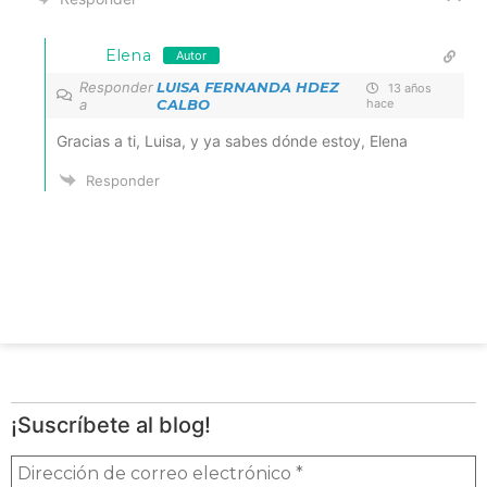
Elena
Autor
Responder
LUISA FERNANDA HDEZ
13 años
a
CALBO
hace
Gracias a ti, Luisa, y ya sabes dónde estoy, Elena
Responder
¡Suscríbete al blog!