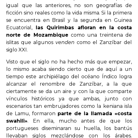
igual que las anteriores, no son geografías de
ficción sino reales como la vida misma. Si la primera
se encuentra en Brasil y la segunda en Guinea
Ecuatorial,
las Quirimbas afloran en la costa
norte de Mozambique
como una treintena de
islitas que algunos
venden
como el Zanzíbar del
siglo XXI.
Visto que el siglo no ha hecho más que empezar,
lo mismo acaba siendo cierto que de aquí a un
tiempo este archipiélago del océano Índico logra
alcanzar el renombre de Zanzíbar, a la que
ciertamente se da un aire y con la que comparte
vínculos históricos ya que ambas, junto con
escenarios tan embrujadores como la keniana isla
de Lamu, formaron
parte de la llamada «costa
swahili»
. En ella, mucho antes de que los
portugueses diseminaran su huella, los bantús
llevaban siglos mezclándose con los árabes.