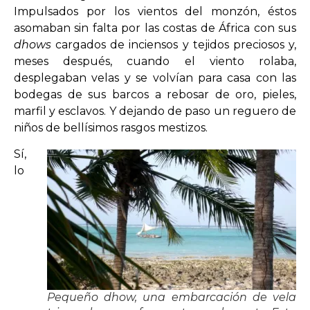
Impulsados por los vientos del monzón, éstos
asomaban
sin falta por las costas de África con sus
dhows
cargados de inciensos y tejidos preciosos y,
meses después, cuando el viento rolaba,
desplegaban velas y se volvían para casa con las
bodegas de sus barcos a rebosar de oro, pieles,
marfil y esclavos. Y dejando de paso un reguero de
niños de bellísimos rasgos mestizos.
Sí,
lo
Pequeño dhow, una embarcación de vela