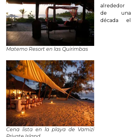
alrededor
de una
década el
Matemo Resort en las Quirimbas
Cena lista en la playa de Vamizi
Private Island