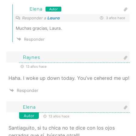
Elena
Autor
Responder a
Laura
3 años hace
Muchas gracias, Laura.
Responder
Raynes
13 años hace
Haha. I woke up down today. You’ve cehered me up!
Responder
Elena
Autor
13 años hace
Santiaguito, si tu chica no te dice con los ojos
cerrados que sí, búscate otra!!!