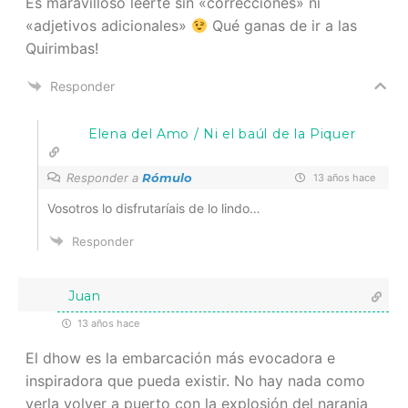
Es maravilloso leerte sin «correcciones» ni
«adjetivos adicionales»
Qué ganas de ir a las
Quirimbas!
Responder
Elena del Amo / Ni el baúl de la Piquer
Responder a
Rómulo
13 años hace
Vosotros lo disfrutaríais de lo lindo…
Responder
Juan
13 años hace
El dhow es la embarcación más evocadora e
inspiradora que pueda existir. No hay nada como
verla volver a puerto con la explosión del naranja