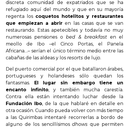
discreta comunidad de expatriados que se ha
refugiado aquí del mundo y que en su mayoría
regenta los
coquetos hotelitos y restaurantes
que empiezan a abrir
en las casas que se van
restaurando. Estas apetecibles y todavía no muy
numerosas pensiones o
bed & breakfast
en el
meollo de Ibo –el Cinco Portas, el Panela
Africana…– serían el único término medio entre las
cabañas de las aldeas y los
resorts
de lujo.
Del puerto comercial por el que batallaron árabes,
portugueses y holandeses sólo quedan los
fantasmas.
El lugar sin embargo tiene un
encanto infinito
, y también mucha carestía.
Contra ella están intentando luchar desde la
Fundación Ibo
, de la que hablaré en detalle en
otra ocasión. Cuando pueda volver con más tiempo
a las Quirimbas intentaré recorrerlas a bordo de
alguno de los sencillísimos
dhows
que permiten