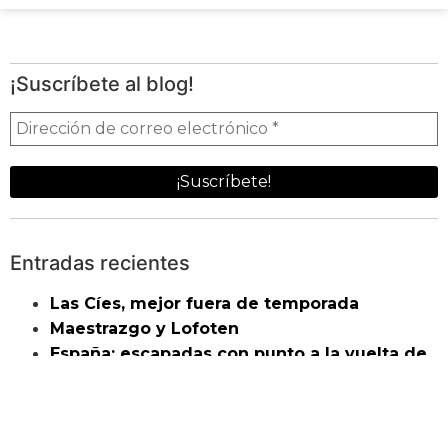
¡Suscríbete al blog!
Entradas recientes
Las Cíes, mejor fuera de temporada
Maestrazgo y Lofoten
España: escapadas con punto a la vuelta de
la esquina
La Bóveda Global, el semillero del fin del
mundo