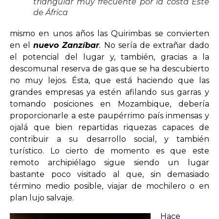
triangular muy frecuente por la costa Este
de África
mismo en unos años las Quirimbas se convierten
en el
nuevo Zanzíbar
.
No sería de extrañar dado
el potencial del lugar y, también, gracias a la
descomunal reserva de gas que se ha descubierto
no muy lejos. Ésta, que está haciendo que las
grandes empresas ya estén afilando sus garras y
tomando posiciones en Mozambique, debería
proporcionarle a este paupérrimo país inmensas y
ojalá que bien repartidas riquezas capaces de
contribuir a su desarrollo social, y también
turístico. Lo cierto de momento es que este
remoto archipiélago sigue siendo un lugar
bastante poco visitado al que, sin demasiado
término medio posible, viajar de mochilero o en
plan lujo salvaje.
Hace