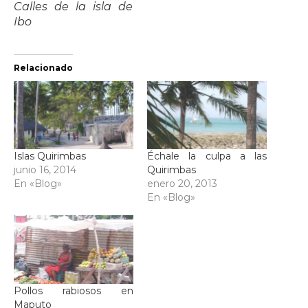
Calles de la isla de
Ibo
Relacionado
Islas Quirimbas
Échale la culpa a las
junio 16, 2014
Quirimbas
En «Blog»
enero 20, 2013
En «Blog»
Pollos rabiosos en
Maputo