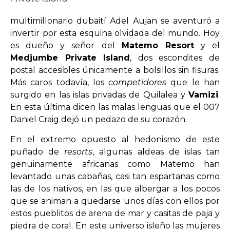
multimillonario dubaití Adel Aujan se aventuró a
invertir por esta esquina olvidada del mundo. Hoy
es dueño y señor del
Matemo Resort
y el
Medjumbe Private Island
, dos escondites de
postal accesibles únicamente a bolsillos sin fisuras.
Más caros todavía, los
competidores
que le han
surgido en las islas privadas de Quilalea y
Vamizi
.
En esta última dicen las malas lenguas que el 007
Daniel Craig dejó un pedazo de su corazón.
En el extremo opuesto al hedonismo de este
puñado de
resorts
, algunas aldeas de islas tan
genuinamente africanas como Matemo han
levantado unas cabañas, casi tan espartanas como
las de los nativos, en las que albergar a los pocos
que se animan a quedarse unos días con ellos por
estos pueblitos de arena de mar y casitas de paja y
piedra de coral. En este universo isleño las mujeres