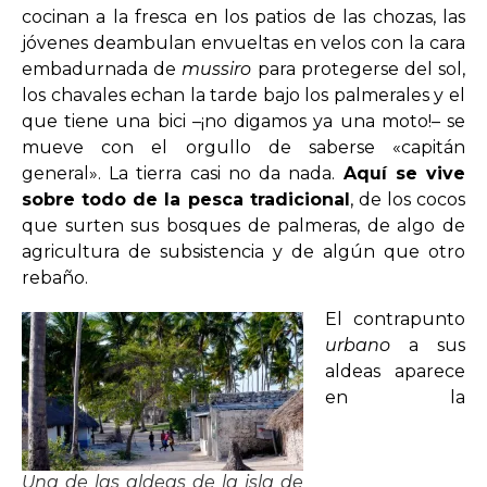
cocinan a la fresca en los patios de las chozas, las
jóvenes deambulan envueltas en velos con la cara
embadurnada de
mussiro
para protegerse del sol,
los chavales echan la tarde bajo los palmerales y el
que tiene una bici –¡no digamos ya una moto!– se
mueve con el orgullo de saberse «capitán
general». La tierra casi no da nada.
Aquí se vive
sobre todo de la pesca tradicional
, de los cocos
que surten sus bosques de palmeras, de algo de
agricultura de subsistencia y de algún que otro
rebaño.
El contrapunto
urbano
a sus
aldeas aparece
en la
Una de las aldeas de la isla de