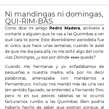
Ni mandingas ni domingas,
QUI-RIM-BAS
Como dice mi amigo
Pedro Madera
, atrévete a
contarle a alguien que te vas a las Quirimbas a ver
qué cara te pone. Este divertidísimo periodista fue
el único que hace unas semanas, cuando le avisé
de que me iba para allá, no me soltó algo del corte:
«l
as Domingas, ¿y eso por dónde
xxxx
queda?
Cuando mis hermanas y yo enfadábamos de
pequeñas a nuestra madre, ella, por no decir
palabrotas, amenazaba con mandarnos a
Pernambuco. Incluso nos mandó más de una vez
(en sentido figurado, se entiende) a Fernando Poo,
pero ni en sus peores rabietas se le ocurrió
facturarnos rumbo a las Quirimbas. Bien podría
haberlo hecho de saber que existían porque, al