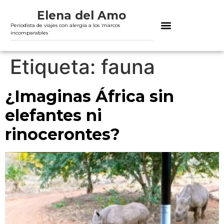
Elena del Amo
Periodista de viajes con alergia a los ‘marcos
incomparables´
Etiqueta:
fauna
¿Imaginas África sin
elefantes ni
rinocerontes?