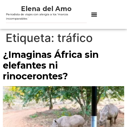
Elena del Amo
Periodista de viajes con alergia a los ‘marcos
incomparables´
Etiqueta:
tráfico
¿Imaginas África sin
elefantes ni
rinocerontes?